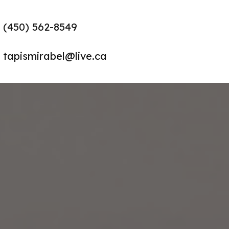
(450) 562-8549
tapismirabel@live.ca