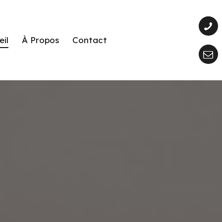
il
À Propos
Contact