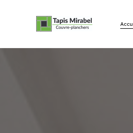
Accue